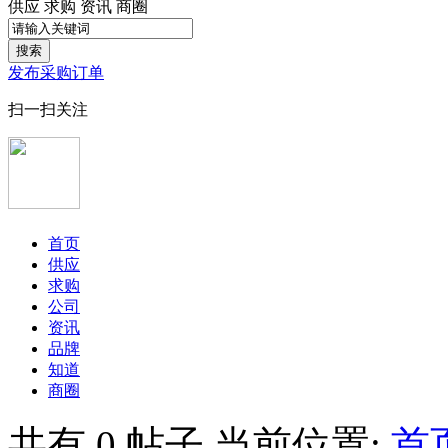
供应
求购
资讯
商圈
搜索
发布采购订单
扫一扫关注
首页
供应
求购
公司
资讯
品牌
知道
商圈
共有
0
帖子
当前位置:
首