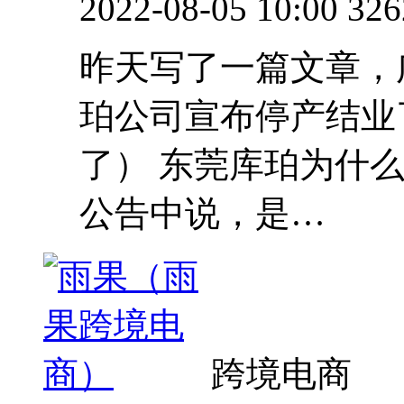
2022-08-05 10:00
326
昨天写了一篇文章，
珀公司宣布停产结业
了） 东莞库珀为什
公告中说，是…
跨境电商