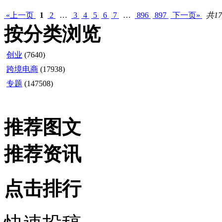
«上一页
1
2
…
3
4
5
6
7
…
896
897
下一页»
共17
按分类浏览
创业
(7640)
跨境电商
(17938)
专题
(147508)
推荐图文
推荐资讯
点击排行