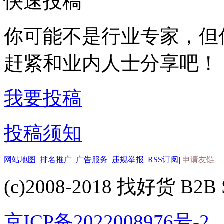
快速投稿
你可能不是行业专家，但
赶紧和业内人士分享吧！
我要投稿
投稿须知
网站地图
|
排名推广
|
广告服务
|
违规举报
|
RSS订阅
|
申请友链
(c)2008-2018 找好货 B2B S
京ICP备2022008976号-2