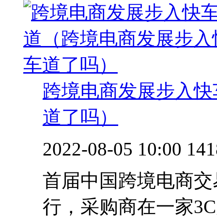
跨境电商发展步入快
道了吗）
2022-08-05 10:00
141
首届中国跨境电商交
行，采购商在一家3