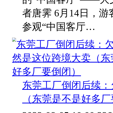
者唐霁 6月14日，
参观“中国客厅…
东莞工厂倒闭后续：
（东莞是不是好多厂