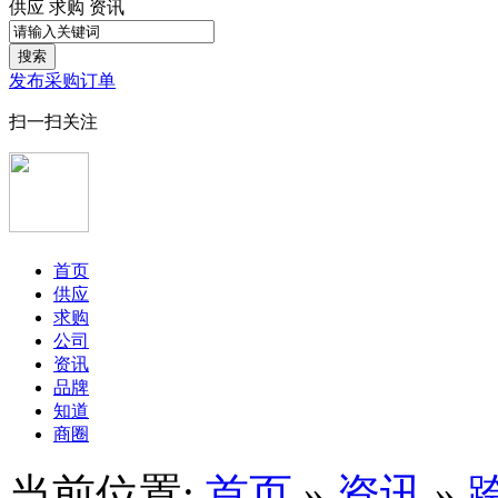
供应
求购
资讯
搜索
发布采购订单
扫一扫关注
首页
供应
求购
公司
资讯
品牌
知道
商圈
当前位置:
首页
»
资讯
»