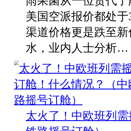
雨果菌从一位货代了
美国空派报价都处于
渠道价格更是跌至新
水，业内人士分析…
太火了！中欧班列需