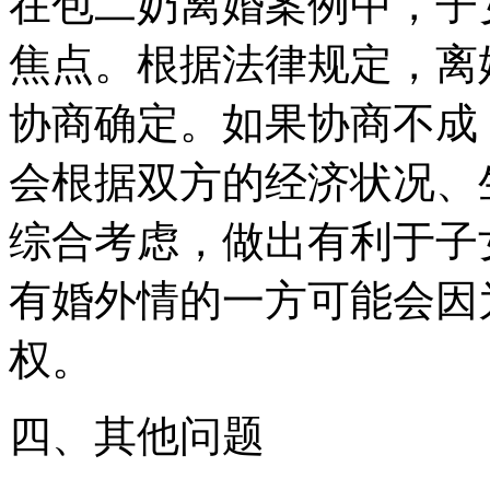
在包二奶离婚案例中，子
焦点。根据法律规定，离
协商确定。如果协商不成
会根据双方的经济状况、
综合考虑，做出有利于子
有婚外情的一方可能会因
权。
四、其他问题