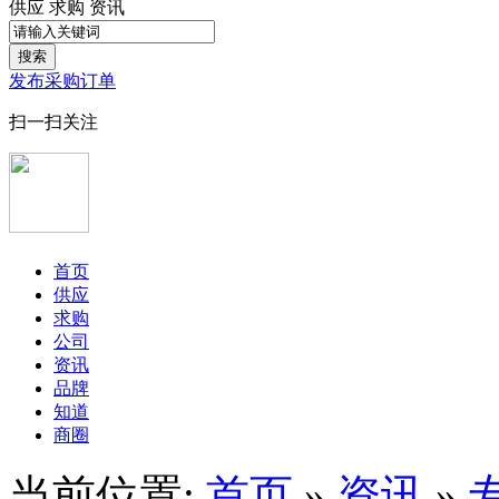
供应
求购
资讯
搜索
发布采购订单
扫一扫关注
首页
供应
求购
公司
资讯
品牌
知道
商圈
当前位置:
首页
»
资讯
»