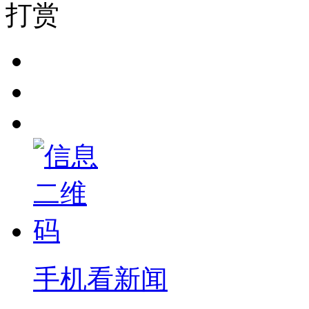
打赏
手机看新闻