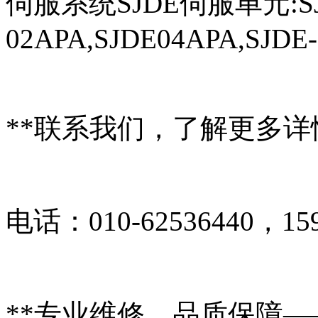
伺服系统SJDE伺服单元:SJDE
02APA,SJDE04APA,SJDE
**联系我们，了解更多详
电话：
010-62536440，15
**专业维修，品质保障