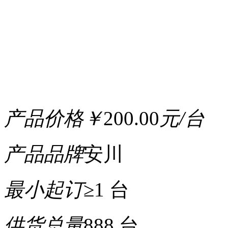
产品价格
￥
200.00
元/台
产品品牌
安川
最小起订
≥1 台
供货总量
888 台