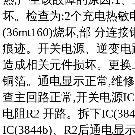
坏。检查为:2个充电热敏电
(36mt160)烧坏,部 
痕迹。开关电源、逆变电
造成相关元件损坏。更换
铜箔。通电显示正常,维修实
查主回路正常,开关电源IC(38
电阻R2 开路。拆下IC(38
IC(3844b)、R2后通电显