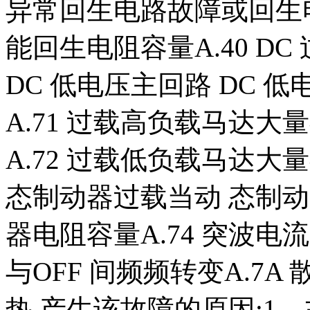
异常回生电路故障或回生电
能回生电阻容量A.40 DC 
DC 低电压主回路 DC 低
A.71 过载高负载马达
A.72 过载低负载马达大量
态制动器过载当动 态制
器电阻容量A.74 突波电
与OFF 间频频转变A.7
热,产生该故障的原因:1