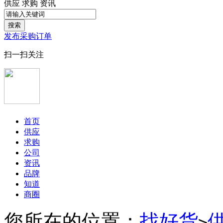
供应
求购
资讯
搜索
发布采购订单
扫一扫关注
首页
供应
求购
公司
资讯
品牌
知道
商圈
您所在的位置：
找好货
>