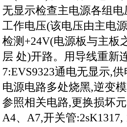
无显示检查主电源各组电
工作电压(该电压由主电源
检测+24V(电源板与主板
层 处)开路。用导线重
7:EVS9323通电无显
电源电路多处烧黑,逆变模块 I
参照相关电路,更换损坏元件(
A4、A7,开关管:2sK1317, 1