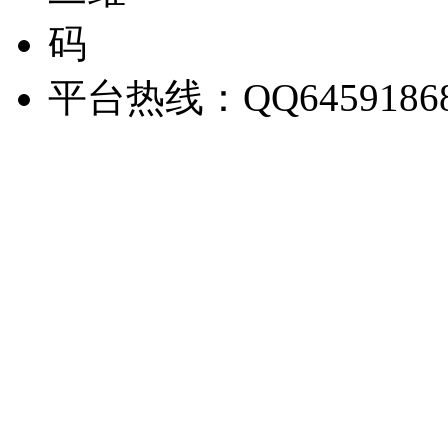
平台热线：QQ6459186