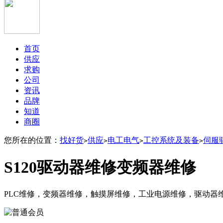
首页
供应
求购
公司
资讯
品牌
知道
商圈
您所在的位置：
找好货
供应
电工电气
工控系统及装备
伺服
>
>
>
>
S120驱动器维修变频器维修
PLC维修，变频器维修，触摸屏维修，工业电源维修，驱动器