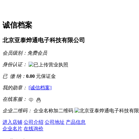
诚信档案
北京亚泰烨通电子科技有限公司
会员级别：
免费会员
身份认证：
已 缴 纳：
0.00
元保证金
我的勋章：
[诚信档案]
在线客服：
企业二维码：
企业名称加二维码
进入店铺
公司介绍
公司地址
产品信息
企业名片
在线询价