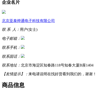
企业名片
北京亚泰烨通电子科技有限公司
联 系 人：
用户(女士)
电子邮箱：
联系手机：
联系固话：
联系地址：
北京市海淀区知春路118号知春大厦B座1404
【友情提示】：
来电请说明在找好货看到我们的，谢谢！
商品信息