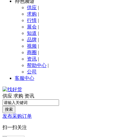
特色频道
供应
|
求购
|
行情
|
展会
|
知道
|
品牌
|
视频
|
商圈
|
资讯
|
帮助中心
|
公司
客服中心
供应
求购
资讯
搜索
发布采购订单
扫一扫关注