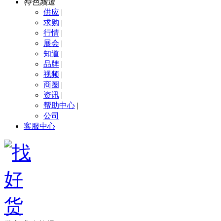
特色频道
供应
|
求购
|
行情
|
展会
|
知道
|
品牌
|
视频
|
商圈
|
资讯
|
帮助中心
|
公司
客服中心