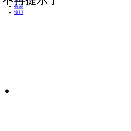
台湾
香港
澳门