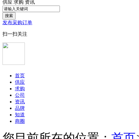
供应
求购
资讯
搜索
发布采购订单
扫一扫关注
首页
供应
求购
公司
资讯
品牌
知道
商圈
您目前所在的位置：
首页