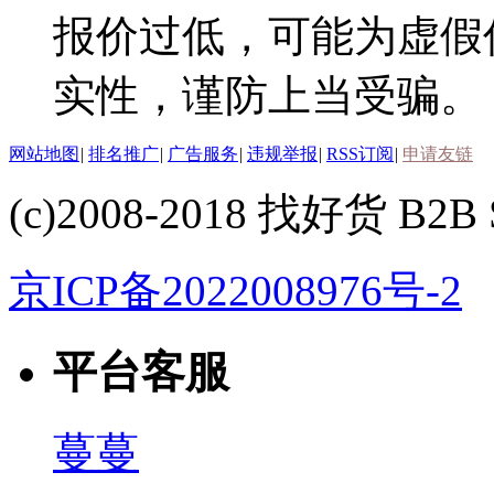
报价过低，可能为虚假
实性，谨防上当受骗。
网站地图
|
排名推广
|
广告服务
|
违规举报
|
RSS订阅
|
申请友链
(c)2008-2018 找好货 B2B S
京ICP备2022008976号-2
平台客服
蔓蔓