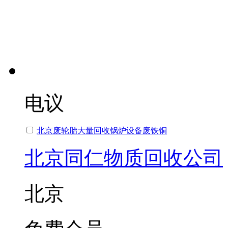
电议
北京废轮胎大量回收锅炉设备废铁铜
北京同仁物质回收公司
北京