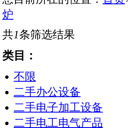
炉
共
1
条筛选结果
类目：
不限
二手办公设备
二手电子加工设备
二手电工电气产品