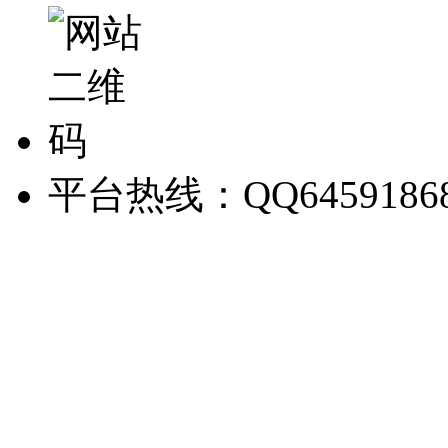
平台热线：QQ6459186