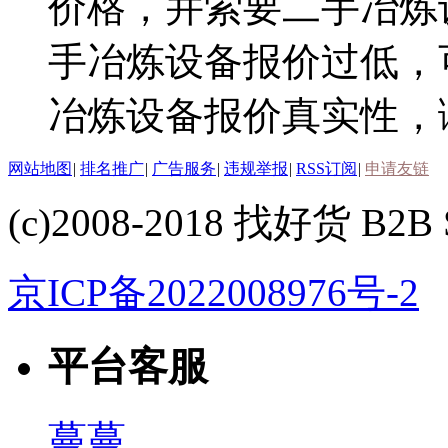
价格，并索要二手冶炼
手冶炼设备报价过低，
冶炼设备报价真实性，
网站地图
|
排名推广
|
广告服务
|
违规举报
|
RSS订阅
|
申请友链
(c)2008-2018 找好货 B2B S
京ICP备2022008976号-2
平台客服
蔓蔓