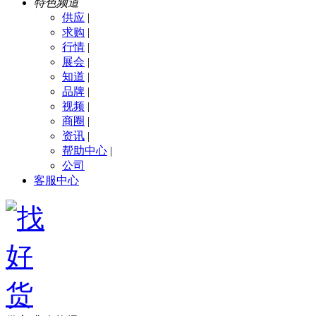
特色频道
供应
|
求购
|
行情
|
展会
|
知道
|
品牌
|
视频
|
商圈
|
资讯
|
帮助中心
|
公司
客服中心