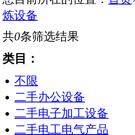
炼设备
共
0
条筛选结果
类目：
不限
二手办公设备
二手电子加工设备
二手电工电气产品