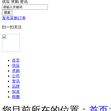
供应
求购
资讯
搜索
发布采购订单
扫一扫关注
首页
供应
求购
公司
资讯
品牌
知道
商圈
您目前所在的位置：
首页