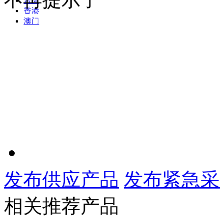
台湾
香港
澳门
发布供应产品
发布紧急采
相关推荐产品