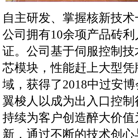
自主研发、掌握核新技术
公司拥有
10
余项产品砖利
证。公司基于伺服控制技
芯模块，性能赶上大型凭
域，获得了
2018
中过安博
翼梭人以成为出入口控制
持续为客户创造醉大价值
新，通过不断的技术创心