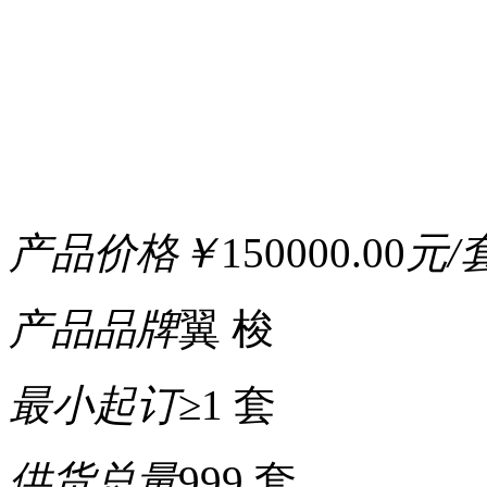
产品价格
￥
150000.00
元/
产品品牌
翼 梭
最小起订
≥1 套
供货总量
999 套