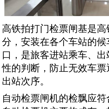
高铁拍打门检票闸基是高
分，安装在各个车站的候
口，是旅客进站乘车、出
性的判断，防止无效车票
出站次序。
自动检票闸机的检飘应符