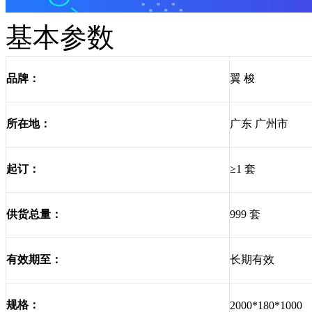
基本参数
翼 梭
品牌：
广东 广州市
所在地：
≥1 套
起订：
999 套
供货总量：
长期有效
有效期至：
规格：
2000*180*1000