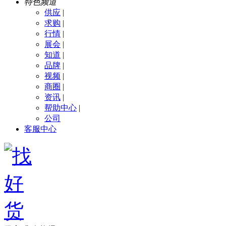
特色频道
供应
|
求购
|
行情
|
展会
|
知道
|
品牌
|
视频
|
商圈
|
资讯
|
帮助中心
|
公司
客服中心