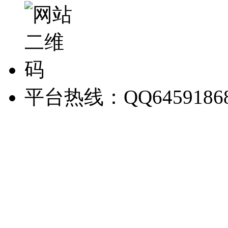
平台热线：QQ6459186