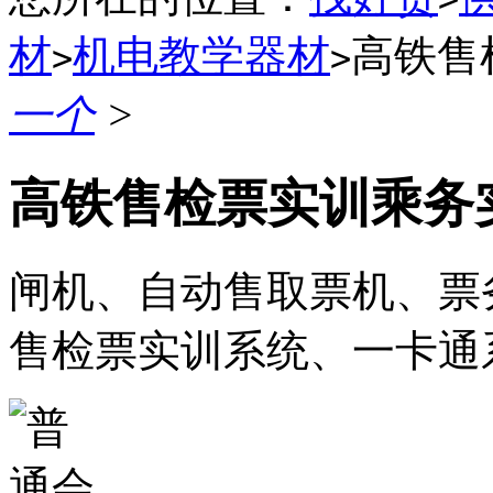
材
机电教学器材
高铁售
>
>
一个
>
高铁售检票实训乘务
闸机、自动售取票机、票
售检票实训系统、一卡通