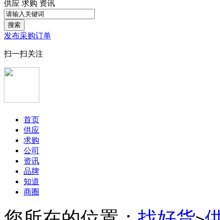
供应
求购
资讯
搜索
发布采购订单
扫一扫关注
首页
供应
求购
公司
资讯
品牌
知道
商圈
您所在的位置：
找好货
>