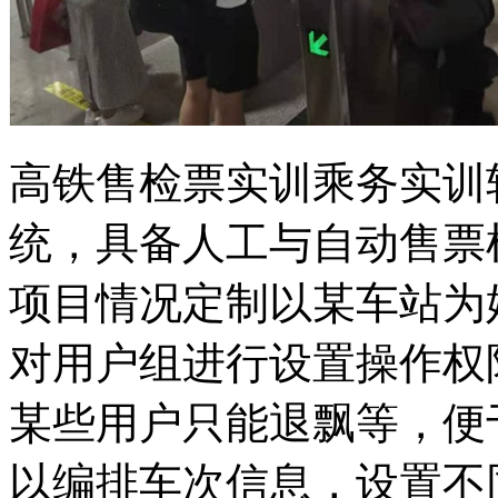
高铁售检票实训乘务实训
统，具备人工与自动售票
项目情况定制以某车站为
对用户组进行设置操作权
某些用户只能退飘等，便
以编排车次信息，设置不