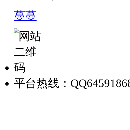
蔓蔓
平台热线：QQ6459186