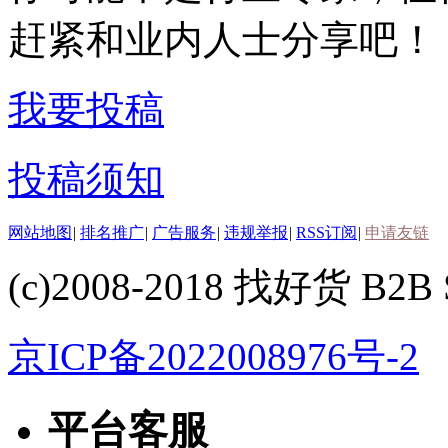
赶紧和业内人士分享吧！
我要投稿
投稿须知
网站地图
|
排名推广
|
广告服务
|
违规举报
|
RSS订阅
|
申请友链
(c)2008-2018 找好货 B2B S
京ICP备2022008976号-2
平台客服