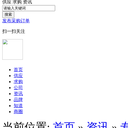
供应
求购
资讯
搜索
发布采购订单
扫一扫关注
首页
供应
求购
公司
资讯
品牌
知道
商圈
当前位置:
首页
»
资讯
»